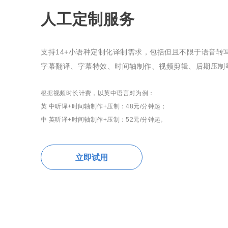
人工定制服务
支持14+小语种定制化译制需求，包括但且不限于语音转
字幕翻译、字幕特效、时间轴制作、视频剪辑、后期压制
根据视频时长计费，以英中语言对为例：
英 中听译+时间轴制作+压制：48元/分钟起；
中 英听译+时间轴制作+压制：52元/分钟起。
立即试用